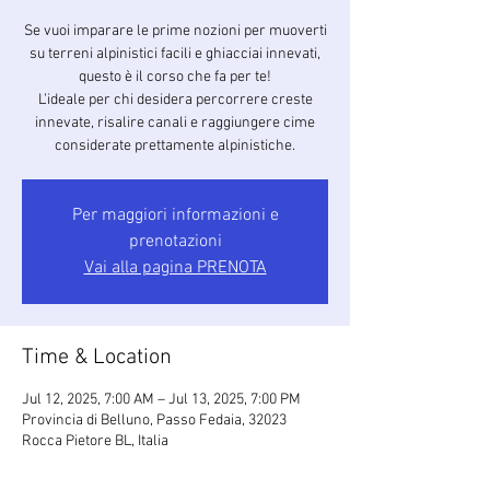
Se vuoi imparare le prime nozioni per muoverti
su terreni alpinistici facili e ghiacciai innevati,
questo è il corso che fa per te!
L’ideale per chi desidera percorrere creste
innevate, risalire canali e raggiungere cime
considerate prettamente alpinistiche.
Per maggiori informazioni e
prenotazioni
Vai alla pagina PRENOTA
Time & Location
Jul 12, 2025, 7:00 AM – Jul 13, 2025, 7:00 PM
Provincia di Belluno, Passo Fedaia, 32023
Rocca Pietore BL, Italia