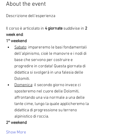
About the event
Il corso è articolato in 
4 giornate
 suddivise in 
2 
week end
:
1° weekend
Sabato
: impareremo le basi fondamentali 
dell’alpinismo, cioè le manovre e i nodi di 
base che servono per costruire e 
progredire in cordata! Questa giornata di 
didattica si svolgerà in una falesia delle 
Dolomiti.
Domenica
: il secondo giorno invece ci 
sposteremo nel cuore delle Dolomiti, 
affrontando una via normale a una delle 
tante cime, lungo la quale applicheremo la 
didattica di progressione su terreno 
alpinistico di roccia.
2° weekend
Show More