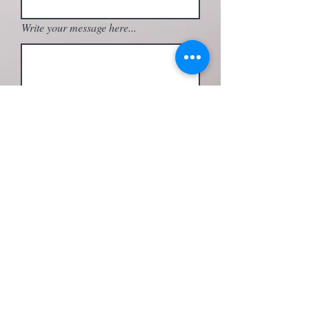
Write your message here...
What activity are you interested in?
Send
FOLLOW ME