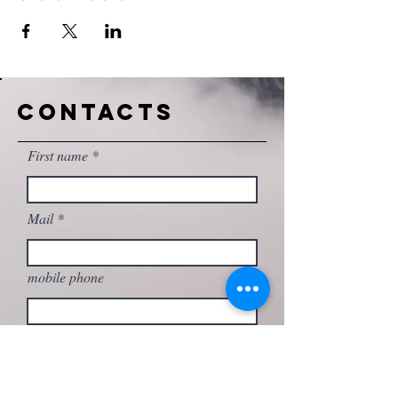
CONTACTS
First name
Mail
mobile phone
Write your message here...