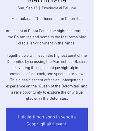
Marmolada
Sun, Sep 15
  |  
Provincia di Belluno
Marmolada – The Queen of the Dolomites
An ascent of Punta Penia, the highest summit in
the Dolomites and home to the last remaining
glacial environment in the range.
Together, we will reach the highest point of the
Dolomites by crossing the Marmolada Glacier,
travelling through a unique high-alpine
landscape of ice, rock, and spectacular views.
This classic ascent offers an unforgettable
experience on the "Queen of the Dolomites" and
a rare opportunity to explore the only true
glacier in the Dolomites.
I biglietti non sono in vendita
Scopri gli altri eventi