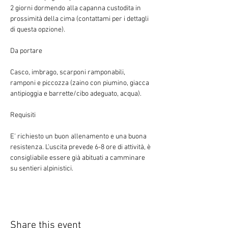
2 giorni dormendo alla capanna custodita in 
prossimità della cima (contattami per i dettagli 
di questa opzione).
Casco, imbrago, scarponi ramponabili, 
ramponi e piccozza (zaino con piumino, giacca 
antipioggia e barrette/cibo adeguato, acqua).
E' richiesto un buon allenamento e una buona 
resistenza. L'uscita prevede 6-8 ore di attività, è 
consigliabile essere già abituati a camminare 
su sentieri alpinistici.
Share this event