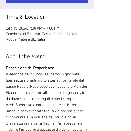
Time & Location
Sep 15, 2024, 7:00 AM – 7:00 PM
Provincia di Belluno, Passo Fedaia, 32023
Rocca Pietore BL, Italia
About the event
Descrizione dell'esperienza
A seconda del gruppo, saliremo in giornata 
(per escursionisti molto allenati) partendo dal 
passo Fedaia. Poco dopo aver superato Pian dei 
Fiacconi, arriveremo alla fronte del ghiacciaio 
da dove ripartiremo legati e con i ramponi ai 
piedi. Superata la conca glaciale saliremo 
lungo la breve ferrata (della via normale) che 
ci condurrà alla schiena del mulo e poi in 
breve alla cima della Regina. Per spezzare e 
ridurre l’impegno è possibile dividere l’uscita in 