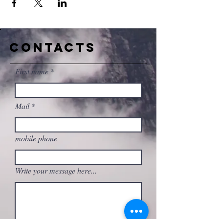
CONTACTS
First name
Mail
mobile phone
Write your message here...