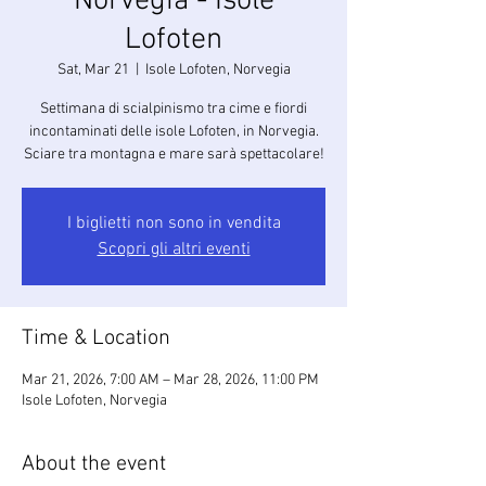
Norvegia - Isole
Lofoten
Sat, Mar 21
  |  
Isole Lofoten, Norvegia
Settimana di scialpinismo tra cime e fiordi
incontaminati delle isole Lofoten, in Norvegia.
Sciare tra montagna e mare sarà spettacolare!
I biglietti non sono in vendita
Scopri gli altri eventi
Time & Location
Mar 21, 2026, 7:00 AM – Mar 28, 2026, 11:00 PM
Isole Lofoten, Norvegia
About the event