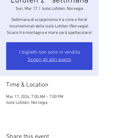
Lofoten 2^ settimana
Sun, Mar 17
  |  
Isole Lofoten, Norvegia
Settimana di scialpinismo tra cime e fiordi
incontaminati delle isole Lofoten (Norvegia).
Sciare tra montagna e mare sarà spettacolare!
I biglietti non sono in vendita
Scopri gli altri eventi
Time & Location
Mar 17, 2024, 7:00 AM – 7:00 PM
Isole Lofoten, Norvegia
Share this event