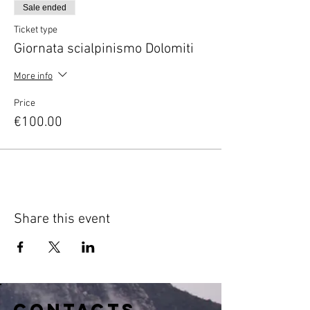
Sale ended
Ticket type
Giornata scialpinismo Dolomiti
More info
Price
€100.00
Share this event