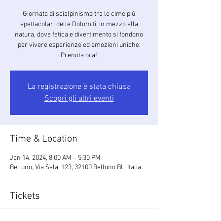
Giornata di scialpinismo tra le cime più
spettacolari delle Dolomiti, in mezzo alla
natura, dove fatica e divertimento si fondono
per vivere esperienze ed emozioni uniche.
Prenota ora!
La registrazione è stata chiusa
Scopri gli altri eventi
Time & Location
Jan 14, 2024, 8:00 AM – 5:30 PM
Belluno, Via Sala, 123, 32100 Belluno BL, Italia
Tickets