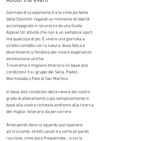
About the event
Giornata di scialpinismo tra le cime più belle 
delle Dolomiti: regalati un momento di libertà 
accompagnato in sicurezza da una Guida 
Alpina! Un'attività che non è un semplice sport, 
ma qualcosa di più. È vivere una giornata a 
stretto contatto con la natura, dove fatica e 
divertimento si fondono per vivere esperienze 
ed emozione uniche.
Troveremo il migliore itinerario (in base alle 
condizioni) tra i gruppi del Sella, Padon, 
Marmolada o Pale di San Martino.
In base alle condizioni della neve e del vostro 
grado di allenamento o più semplicemente in 
base alla vostra richiesta andremo alla ricerca 
del miglior itinerario da percorrere.
Ampi pendii dove lo sguardo può spaziare 
all’orizzonte, stretti canali tra verticali pareti 
rocciose, cime poco frequentate… a voi la 