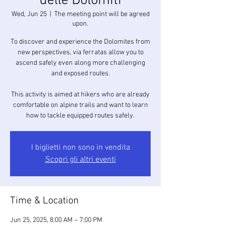
delle Dolomiti
Wed, Jun 25
  |  
The meeting point will be agreed
upon.
To discover and experience the Dolomites from
new perspectives, via ferratas allow you to
ascend safely even along more challenging
and exposed routes.
This activity is aimed at hikers who are already
comfortable on alpine trails and want to learn
how to tackle equipped routes safely.
I biglietti non sono in vendita
Scopri gli altri eventi
Time & Location
Jun 25, 2025, 8:00 AM – 7:00 PM