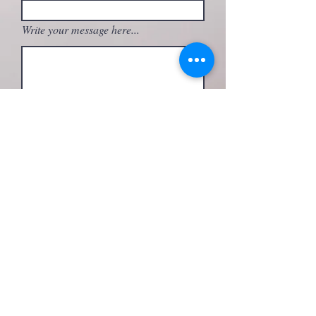
Write your message here...
What activity are you interested in?
Send
FOLLOW ME